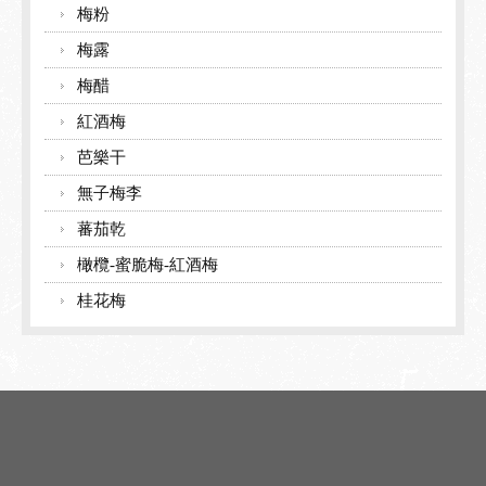
梅粉
梅露
梅醋
紅酒梅
芭樂干
無子梅李
蕃茄乾
橄欖-蜜脆梅-紅酒梅
桂花梅