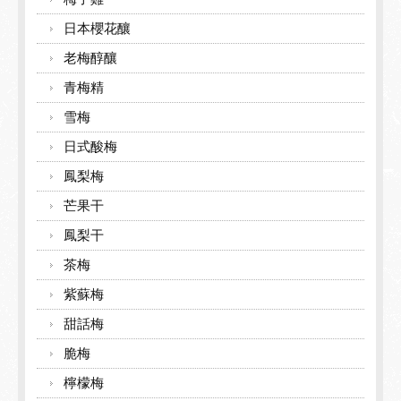
日本櫻花釀
老梅醇釀
青梅精
雪梅
日式酸梅
鳳梨梅
芒果干
鳳梨干
茶梅
紫蘇梅
甜話梅
脆梅
檸檬梅