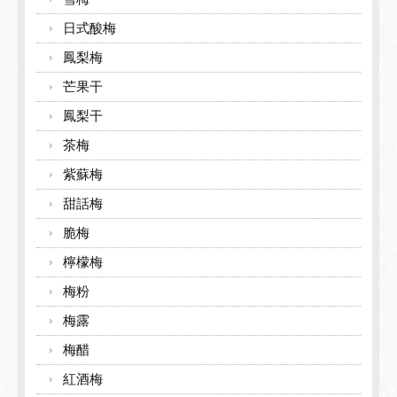
日式酸梅
鳳梨梅
芒果干
鳳梨干
茶梅
紫蘇梅
甜話梅
脆梅
檸檬梅
梅粉
梅露
梅醋
紅酒梅