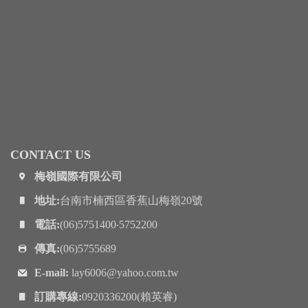
CONTACT US
梅嶺國際有限公司
地址:
台南市楠西區香蕉山梅嶺20號
電話:
(06)5751400‧5752200
傳真:
(06)5755689
E-mail:
lay6006@yahoo.com.tw
訂購專線:
0920336200(賴英睿)