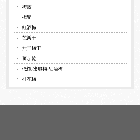
梅露
梅醋
紅酒梅
芭樂干
無子梅李
蕃茄乾
橄欖-蜜脆梅-紅酒梅
桂花梅