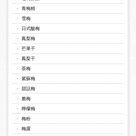
青梅精
雪梅
日式酸梅
鳳梨梅
芒果干
鳳梨干
茶梅
紫蘇梅
甜話梅
脆梅
檸檬梅
梅粉
梅露