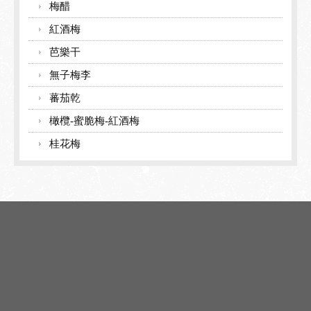
梅醋
紅酒梅
芭樂干
無子梅李
蕃茄乾
橄欖-蜜脆梅-紅酒梅
桂花梅